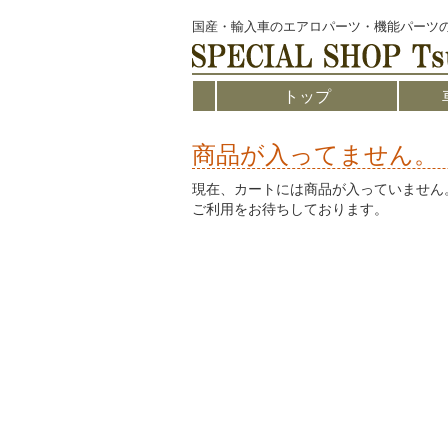
国産・輸入車のエアロパーツ・機能パーツ
トップ
商品が入ってません。
現在、カートには商品が入っていません
ご利用をお待ちしております。