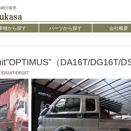
の紹介販売
車種から探す
パーツから探す
会社概要
uit”OPTIMUS”（DA16T/DG16T/
T/DS16T/DR16T