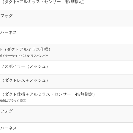
（ダクト+アルミラス・センサー：有/無指定）
クフォグ
長ハーネス
ト（ダクトアルミラス仕様）
ポイラー/サイドパネル/リアバンパー
ーフスポイラー（メッシュ）
ル（ダクトレス＋メッシュ）
（ダクト仕様＋アルミラス・センサー：有/無指定）
画像はブラック塗装
クフォグ
長ハーネス