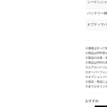
シーケンシャ
バッテリー移設
オプティマ
※価格はすべて
※商品はFRP
※製品の仕様・
※商品はFRP
※エアロパーツ
※オーバーフェ
※オプションパ
※発送：商品に
※全てがオリジ
おすすめ