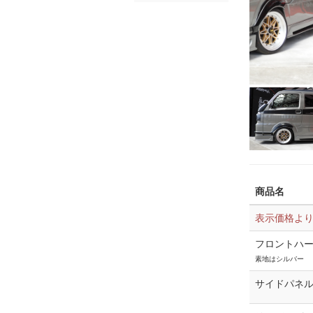
商品名
表示価格よ
フロントハ
素地はシルバー
サイドパネ