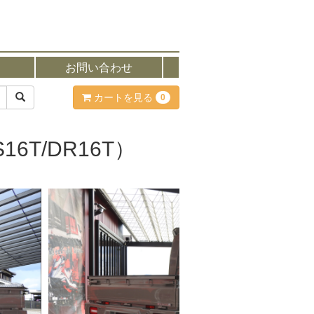
お問い合わせ
カートを見る
0
DS16T/DR16T）